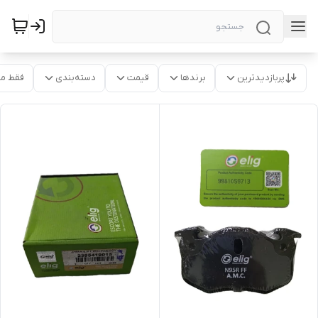
پربازدیدترین
برندها
قیمت
دسته‌بندی
فقط م