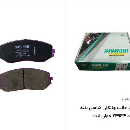
ز عقب چانگان شاسی بلند