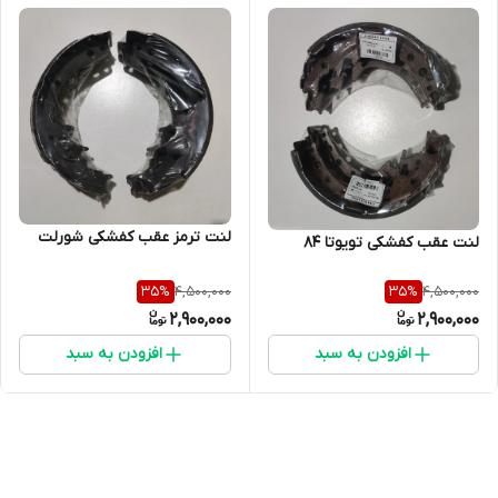
لنت ترمز عقب کفشکی شورلت
لنت عقب کفشکی تویوتا 84
4,500,000
4,500,000
35
%
35
%
2,900,000
2,900,000
افزودن به سبد
افزودن به سبد