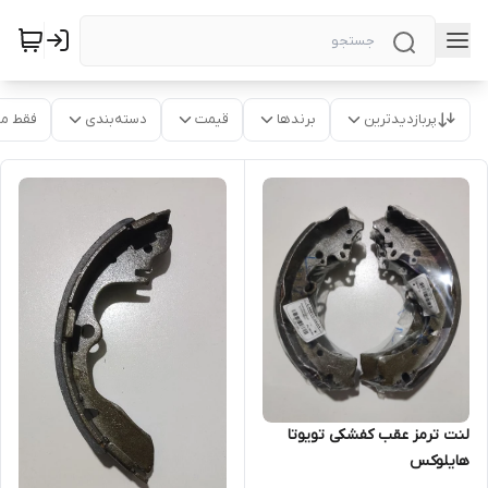
پربازدیدترین
برندها
قیمت
دسته‌بندی
فقط م
لنت ترمز عقب کفشکی تویوتا
هایلوکس