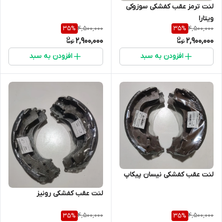
لنت ترمز عقب کفشکی سوزوکی
ویتارا
4,500,000
4,500,000
35
%
35
%
2,900,000
2,900,000
افزودن به سبد
افزودن به سبد
لنت عقب کفشکی نیسان پیکاپ
لنت عقب کفشکی رونیز
4,500,000
4,500,000
35
%
35
%