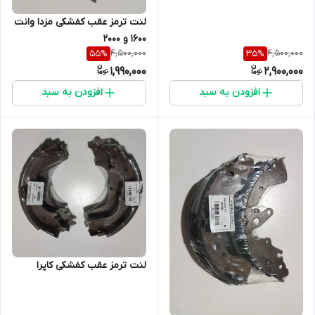
لنت ترمز عقب کفشکی مزدا وانت
1600 و 2000
4,500,000
4,500,000
55
%
35
%
1,990,000
2,900,000
افزودن به سبد
افزودن به سبد
لنت ترمز عقب کفشکی کاپرا