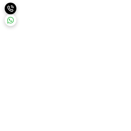
برگشت به بالا
ارسال ویژه
۷ روز ضمانت بازگشت کالا