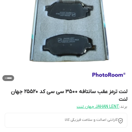
لنت ترمز عقب سانتافه 3500 سی سی کد 25520 جهان
لنت
برند:
JAHAN LENT جهان لنت
گارانتی اصالت و سلامت فیزیکی کالا