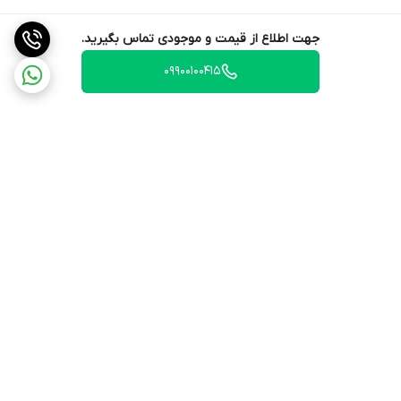
جهت اطلاع از قیمت و موجودی تماس بگیرید.
09900100415
برگشت به بالا
ارسال ویژه
۷ روز ضمانت بازگشت کالا