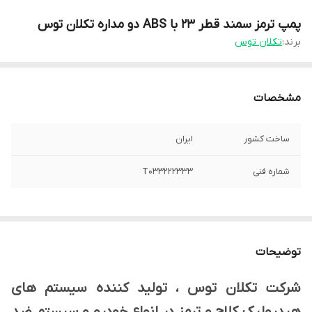
پمپ ترمز سمند قطر 23 با ABS دو مداره تکلان توس
برند:
تکلان توس
مشخصات
ساخت کشور
ایران
شماره فنی
T033222333
توضیحات
شرکت تکلان توس ، تولید کننده سیستم های
هیدرولیک کلاچ و ترمز در انواع خودرو و سیستم ضد