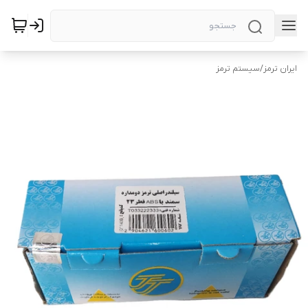
ایران ترمز
/
سیستم ترمز