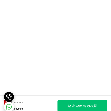
2,000,000
15
%
افزودن به سبد خرید
1,700,000