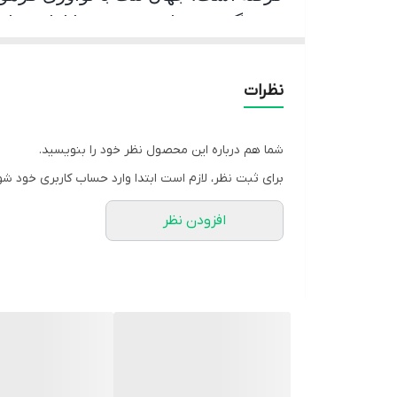
جشمگیر و رضایت بخشی را ارائه نمای
و عمر مفید آن قابل قبول است و در زم
اقدام به ترمز گیری می نماید.
نظرات
شما هم درباره این محصول نظر خود را بنویسید.
برای ثبت نظر، لازم است ابتدا وارد حساب کاربری خود شو
افزودن نظر