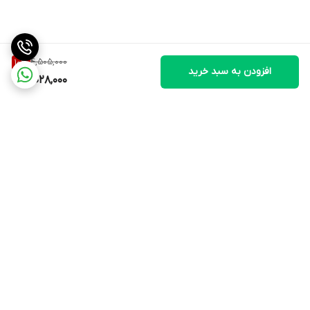
4,505,000
10
%
افزودن به سبد خرید
4,028,000
برگشت به بالا
ارسال ویژه
۷ روز ضمانت بازگشت کالا