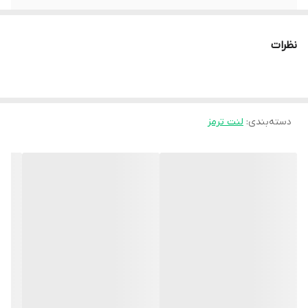
ساخت کشور
کانادا
نظرات
دسته‌بندی
:
لنت ترمز