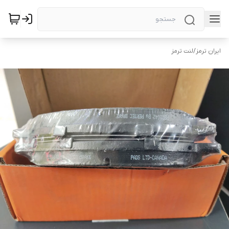
ایران ترمز
/
لنت ترمز