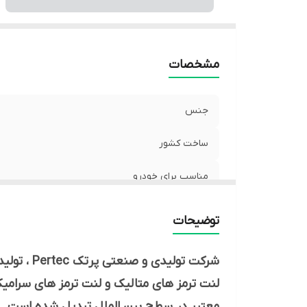
مشخصات
جنس
ساخت کشور
مناسب برای خودرو
توضیحات
شرکت تول
لنت ترمز های متالیک و لنت ترمز های سرامیک
معتبر در سطح بین الملل تبدیل شده است .