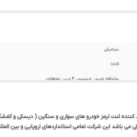
سرامیکی
کانادا
سانتافه جدید ، جنسیس 4 درب ، موهاوی
یدی و صنعتی پرتک Pertec ، تولید کننده لنت ترمز خودرو های سواری و سنگین ( دیس
ی می باشد این شرکت تمامی استانداردهای اروپایی و بین المللی