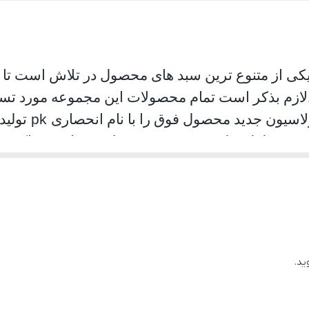
یکی از متنوع ترین سبد های محصول در تلاش است تا ام
لازم بذکر است تمام محصولات این مجموعه مورد تست 
لاسیون جدید محصول فوق را با نام انحصاری
pk
تولید
د. محصلول تولید شده موفق به جلب رضایت حداکثری
ان استفاده به هیچ عنوان سوت نمی کشد و از همه مهمت
ید.