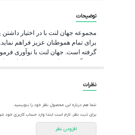
توضیحات
مجموعه جهان لنت با در اختیار داشتن 
برای تمام هموطنان عزیز فراهم نماید.
گرفته است. جهان لنت با نوآوری فرمو
جشمگیر و رضایت بخشی را ارائه نمای
و عمر مفید آن قابل قبول است و در زم
اقدام به ترمز گیری می نماید.
نظرات
شما هم درباره این محصول نظر خود را بنویسید.
برای ثبت نظر، لازم است ابتدا وارد حساب کاربری خود شو
افزودن نظر