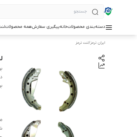
دسته‌بندی محصولات
خانه
پیگیری سفارش
همه محصولات
لنت
ایران ترمز
/
لنت ترمز
لنت
بر
دس
بر
من
شم