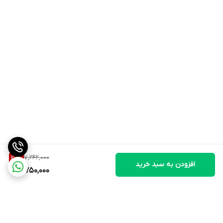
7,242,000
20
%
افزودن به سبد خرید
5,750,000