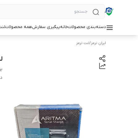
دسته‌بندی محصولات
خانه
پیگیری سفارش
همه محصولات
لنت
ایران ترمز
/
لنت ترمز
لن
بر
دس