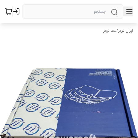
ایران ترمز
/
لنت ترمز