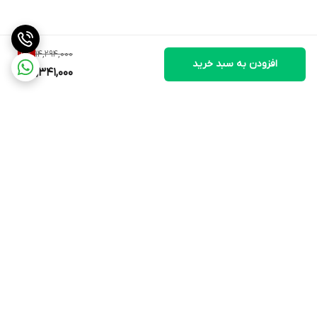
14,294,000
6
%
افزودن به سبد خرید
13,341,000
برگشت به بالا
ارسال ویژه
۷ روز ضمانت بازگشت کالا