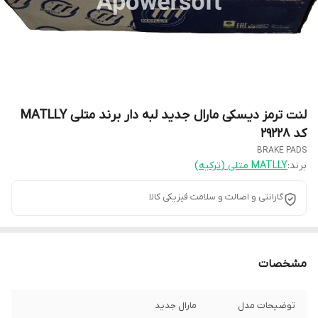
لنت ترمز دیسکی مارال جدید لبه دار برند متلی MATLLY
کد 29228
BRAKE PADS
برند:
MATLLY متلی (ترکیه)
گارانتی و اصالت و سلامت فیزیکی کالا
مشخصات
توضیحات مدل
مارال جدید