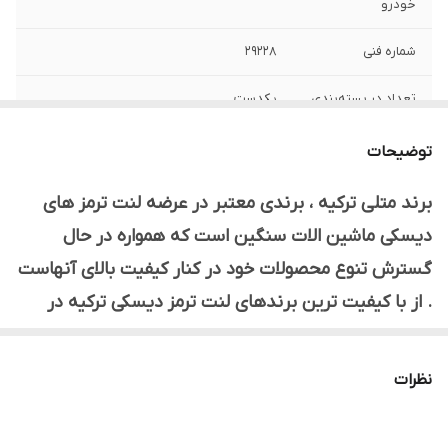
خودرو
شماره فنی
29228
تعداد در بسته‌بندی
یکدست
توضیحات
برند متلی ترکیه ، برندی معتبر در عرضه لنت ترمز های
دیسکی ماشین الات سنگین است که همواره در حال
گسترش تنوع محصولات خود در کنار کیفیت بالای آنهاست
. از با کیفیت ترین برندهای لنت ترمز دیسکی ترکیه در
ماشین آلات سنگین ، میتوان برند متلی را عنوان نمود .
نظرات