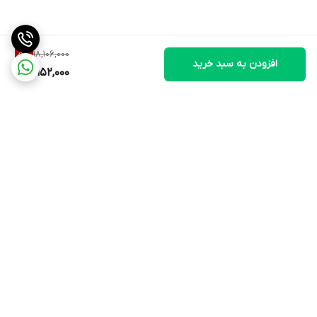
18,106,000
5
%
افزودن به سبد خرید
17,152,000
برگشت به بالا
ارسال ویژه
۷ روز ضمانت بازگشت کالا