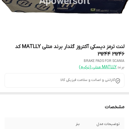
لنت ترمز دیسکی آکتروز گلدار برند متلی MATLLY کد
29246 29244
BRAKE PADS FOR SCANIA
برند:
MATLLY متلی (ترکیه)
گارانتی و اصالت و سلامت فیزیکی کالا
مشخصات
توضیحات مدل
بنز