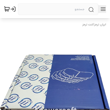
ایران ترمز
/
لنت ترمز