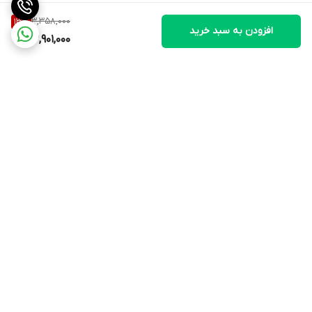
3,358,000
13
%
افزودن به سبد خرید
2,901,000
برگشت به بالا
ارسال ویژه
۷ روز ضمانت بازگشت کالا