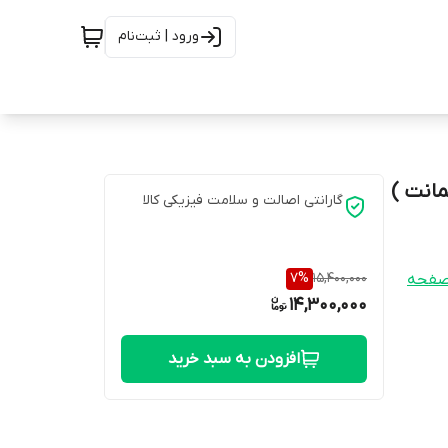
ورود | ثبت‌نام
گارانتی اصالت و سلامت فیزیکی کالا
7
%
15,400,000
صفحه
14,300,000
افزودن به سبد خرید