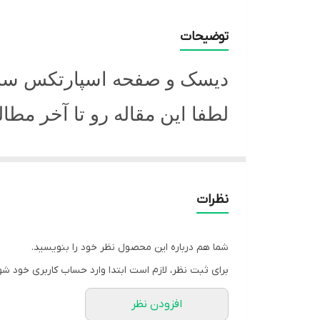
توضیحات
دیسک و صفحه اسپارتکس س
لطفا این مقاله رو تا آخر مطال
برند اسپارتکس ، برندی معتبر 
تولیدی آن در شهر کرج واقع 
نظرات
های تولید داخل اشاره کرد و ه
ما باشد . دیسک و صفحه و بلبر
شما هم درباره این محصول نظر خود را بنویسید.
کلاچ استفاده شده در این محص
برای ثبت نظر، لازم است ابتدا وارد حساب کاربری خود شو
کلاچ همچنین در محصولات تولید
افزودن نظر
عظام نیز است و از این بابت 