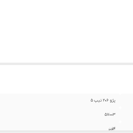
پژو 206 تیپ 5
57003
4فنر