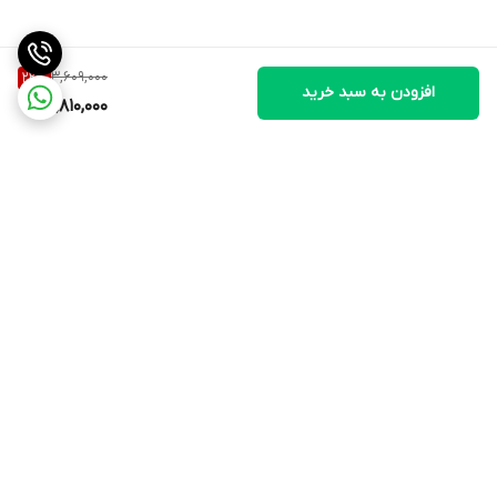
3,609,000
22
%
افزودن به سبد خرید
2,810,000
برگشت به بالا
ارسال ویژه
۷ روز ضمانت بازگشت کالا