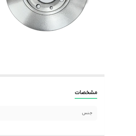
مشخصات
جنس