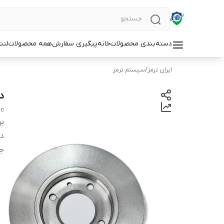
دسته‌بندی محصولات
خانه
پیگیری سفارش
همه محصولات
لنت
ایران ترمز
/
سیستم ترمز
د
sc
بر
دس
ج