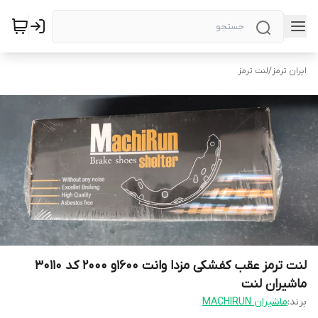
ایران ترمز
/
لنت ترمز
لنت ترمز عقب کفشکی مزدا وانت 1600و 2000 کد 30110
ماشیران لنت
برند:
ماشیران MACHIRUN