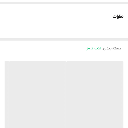
نظرات
دسته‌بندی
:
لنت ترمز