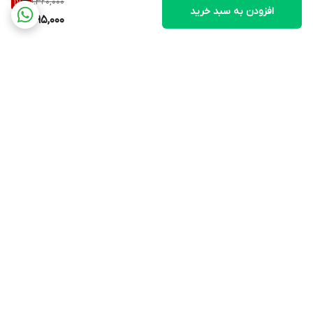
1,320,000
17
%
افزودن به سبد خرید
1,095,000
برگشت به بالا
ارسال ویژه
۷ روز ضمانت بازگشت کالا
ضمانت اصالت کالا