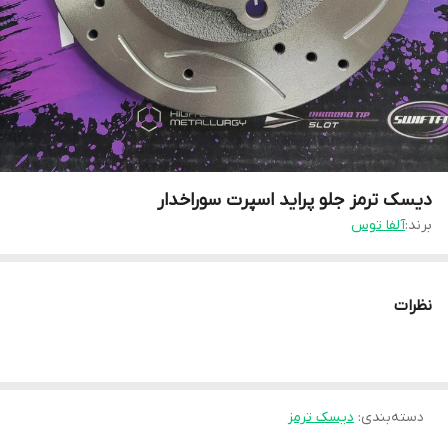
دیسک ترمز جلو پراید اسپرت سوراخدار
برند:
آلفا توس
نظرات
دسته‌بندی
:
دیسک ترمز