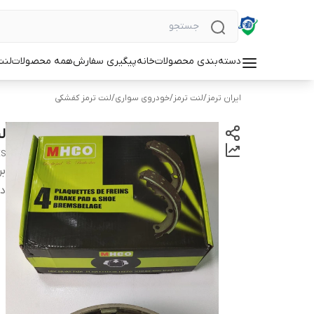
دسته‌بندی محصولات
خانه
پیگیری سفارش
همه محصولات
لنت
ایران ترمز
/
لنت ترمز
/
خودروی سواری
/
لنت ترمز کفشکی
لن
ES
بر
دس