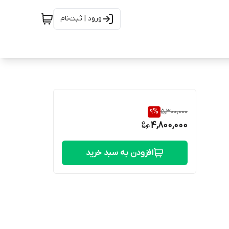
ورود | ثبت‌نام
9
%
5,300,000
4,800,000
افزودن به سبد خرید