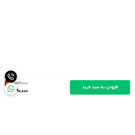
1,559,000
10
%
افزودن به سبد خرید
1,390,000