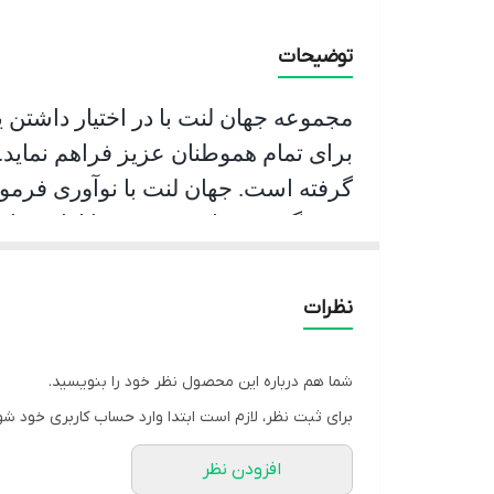
توضیحات
مجموعه جهان لنت با در اختیار داشتن 
برای تمام هموطنان عزیز فراهم نماید.
گرفته است. جهان لنت با نوآوری فرمو
جشمگیر و رضایت بخشی را ارائه نمای
و عمر مفید آن قابل قبول است و در زم
اقدام به ترمز گیری می نماید.
نظرات
شما هم درباره این محصول نظر خود را بنویسید.
برای ثبت نظر، لازم است ابتدا وارد حساب کاربری خود شو
افزودن نظر