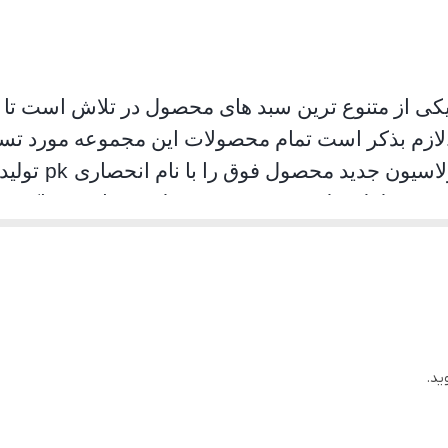
یکی از متنوع ترین سبد های محصول در تلاش است تا ام
لازم بذکر است تمام محصولات این مجموعه مورد تست 
لاسیون جدید محصول فوق را با نام انحصاری
pk
تولید
د. محصلول تولید شده موفق به جلب رضایت حداکثری
ان استفاده به هیچ عنوان سوت نمی کشد و از همه مهمت
ید.