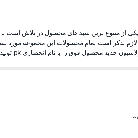
صادراتی
یکی از متنوع ترین سبد های محصول در تلاش است تا ام
لازم بذکر است تمام محصولات این مجموعه مورد تست 
لاسیون جدید محصول فوق را با نام انحصاری
pk
تولید
د. محصلول تولید شده موفق به جلب رضایت حداکثری
ان استفاده به هیچ عنوان سوت نمی کشد و از همه مهمت
ید.