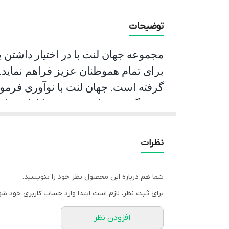
جنس
توضیحات
مجموعه جهان لنت با در اختیار داشتن 
برای تمام هموطنان عزیز فراهم نماید.
گرفته است. جهان لنت با نوآوری فرمو
جشمگیر و رضایت بخشی را ارائه نمای
و عمر مفید آن قابل قبول است و در زم
اقدام به ترمز گیری می نماید.
نظرات
شما هم درباره این محصول نظر خود را بنویسید.
برای ثبت نظر، لازم است ابتدا وارد حساب کاربری خود شو
افزودن نظر