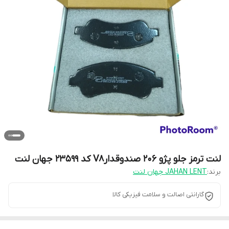
لنت ترمز جلو پژو 206 صندوقدارV8 کد 23599 جهان لنت
برند:
JAHAN LENT جهان لنت
گارانتی اصالت و سلامت فیزیکی کالا