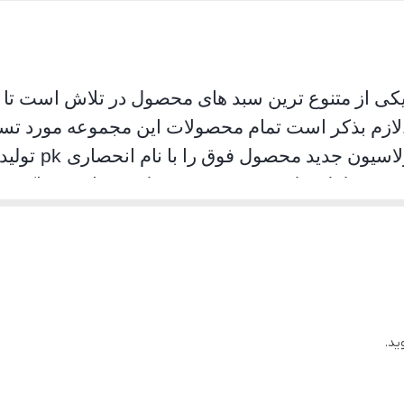
یکی از متنوع ترین سبد های محصول در تلاش است تا ام
لازم بذکر است تمام محصولات این مجموعه مورد تست 
لاسیون جدید محصول فوق را با نام انحصاری
pk
تولید
د. محصلول تولید شده موفق به جلب رضایت حداکثری
ان استفاده به هیچ عنوان سوت نمی کشد و از همه مهمت
ید.