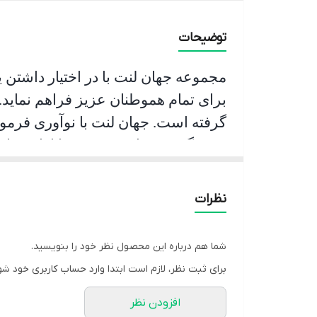
توضیحات
مجموعه جهان لنت با در اختیار داشتن 
برای تمام هموطنان عزیز فراهم نماید.
گرفته است. جهان لنت با نوآوری فرمو
جشمگیر و رضایت بخشی را ارائه نمای
و عمر مفید آن قابل قبول است و در زم
اقدام به ترمز گیری می نماید.
نظرات
شما هم درباره این محصول نظر خود را بنویسید.
برای ثبت نظر، لازم است ابتدا وارد حساب کاربری خود شو
افزودن نظر