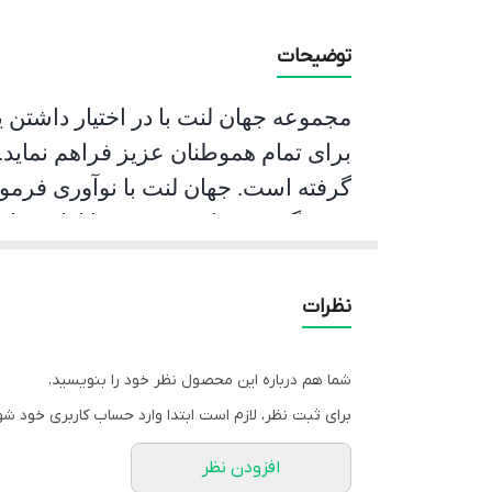
توضیحات
مجموعه جهان لنت با در اختیار داشتن 
برای تمام هموطنان عزیز فراهم نماید.
گرفته است. جهان لنت با نوآوری فرمو
جشمگیر و رضایت بخشی را ارائه نمای
و عمر مفید آن قابل قبول است و در زم
اقدام به ترمز گیری می نماید.
نظرات
شما هم درباره این محصول نظر خود را بنویسید.
برای ثبت نظر، لازم است ابتدا وارد حساب کاربری خود شو
افزودن نظر