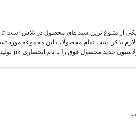
یکی از متنوع ترین سبد های محصول در تلاش است تا ام
لازم بذکر است تمام محصولات این مجموعه مورد تست 
لاسیون جدید محصول فوق را با نام انحصاری
pk
تولید
د. محصلول تولید شده موفق به جلب رضایت حداکثری
ان استفاده به هیچ عنوان سوت نمی کشد و از همه مهمت
ید.