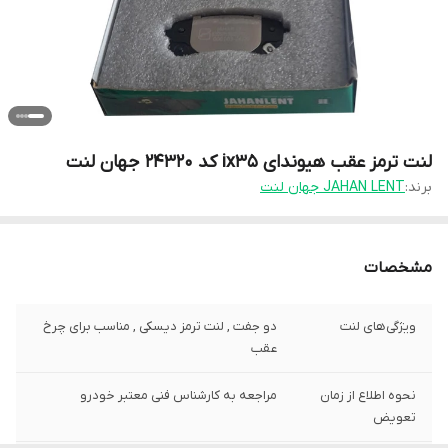
لنت ترمز عقب هیوندای ix35 کد 24320 جهان لنت
برند:
JAHAN LENT جهان لنت
مشخصات
ویژگی‌های لنت
دو جفت , لنت ترمز دیسکی , مناسب برای چرخ
عقب
نحوه اطلاع از زمان
مراجعه به کارشناس فنی معتبر خودرو
تعویض