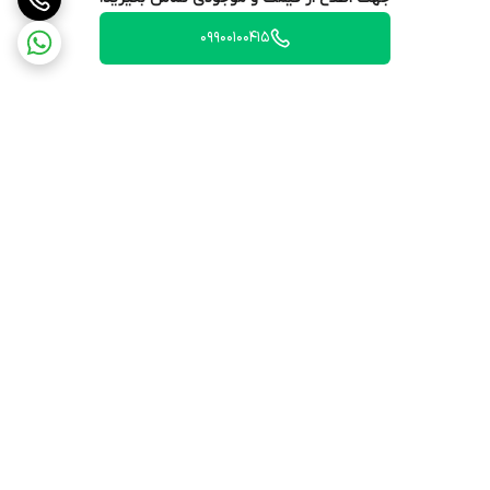
09900100415
برگشت به بالا
ارسال ویژه
۷ روز ضمانت بازگشت کالا
ضمانت اصالت کالا