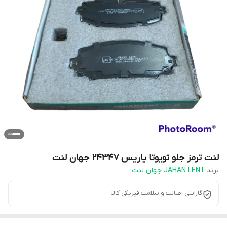
لنت ترمز جلو تویوتا یاریس 24347 جهان لنت
برند:
JAHAN LENT جهان لنت
گارانتی اصالت و سلامت فیزیکی کالا