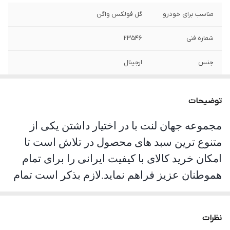
مناسب برای خودرو
گل فولکس واگن
شماره فنی
23546
جنس
ارجینال
توضیحات
مجموعه جهان لنت با در اختیار داشتن یکی از
متنوع ترین سبد های محصول در تلاش است تا
امکان خرید کالای با کیفیت ایرانی را برای تمام
هموطنان عزیز فراهم نماید.لازم بذکر است تمام
محصولات این مجموعه مورد تست و تایید
سازمان استاندارد قرار گرفته است. جهان لنت با
نظرات
نوآوری فرمولاسیون جدید محصول فوق را با نام