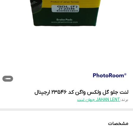
لنت جلو گل ولکس واگن کد 23546 ارجینال
برند:
JAHAN LENT جهان لنت
مشخصات