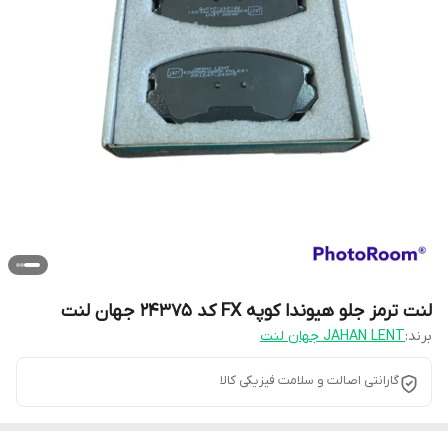
لنت ترمز جلو هیوندا کوپه FX کد 24375 جهان لنت
برند:
JAHAN LENT جهان لنت
گارانتی اصالت و سلامت فیزیکی کالا