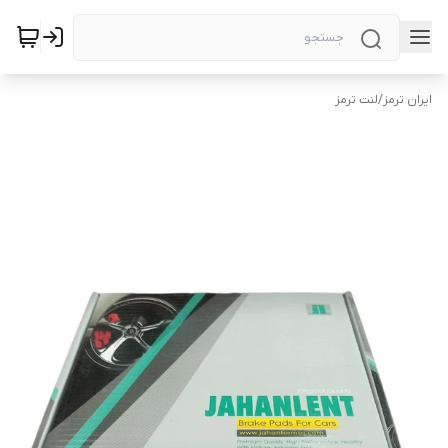
ایران ترمز
/
لنت ترمز