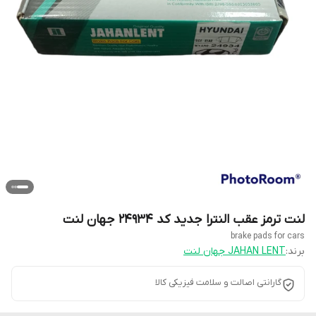
لنت ترمز عقب النترا جدید کد 24934 جهان لنت
brake pads for cars
برند:
JAHAN LENT جهان لنت
گارانتی اصالت و سلامت فیزیکی کالا