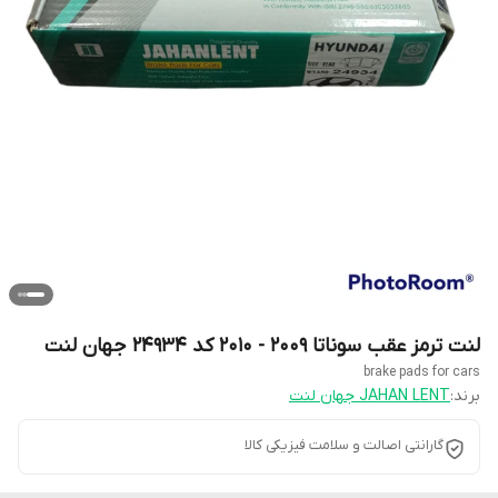
لنت ترمز عقب سوناتا 2009 - 2010 کد 24934 جهان لنت
brake pads for cars
برند:
JAHAN LENT جهان لنت
گارانتی اصالت و سلامت فیزیکی کالا