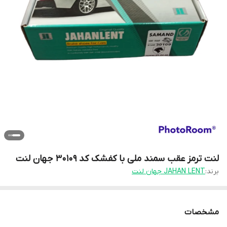
لنت ترمز عقب سمند ملی با کفشک کد 30109 جهان لنت
برند:
JAHAN LENT جهان لنت
مشخصات