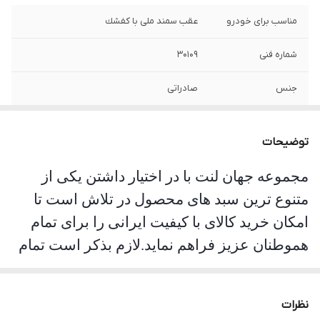
مناسب برای خودرو
عقب سمند ملی با كفشك
شماره فنی
30109
جنس
صادراتی
توضیحات
مجموعه جهان لنت با در اختیار داشتن یکی از
متنوع ترین سبد های محصول در تلاش است تا
امکان خرید کالای با کیفیت ایرانی را برای تمام
هموطنان عزیز فراهم نماید.لازم بذکر است تمام
محصولات این مجموعه مورد تست و تایید
سازمان استاندارد قرار گرفته است. جهان لنت با
نظرات
نوآوری فرمولاسیون جدید محصول فوق را با نام