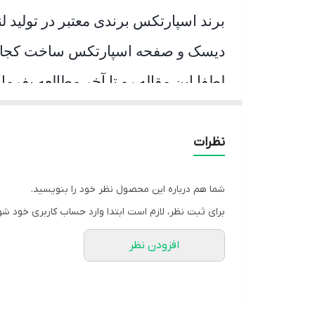
برند اسپارتکس برندی معتبر در تولی
دیسک و صفحه اسپارتکس ساخت کج
لطفا این مقاله رو تا آخر مطالعه بفرمای
برند اسپارتکس ، برندی معتبر در زمینه
است و از جمله محصولات این برند می ت
نظرات
های سنگین نیز در تولیدات این برند می
تنها لنت کلاچ استفاده شده در این محص
شما هم درباره این محصول نظر خود را بنویسید.
محصولات تولید پایا کلاچ نیز استفاده 
برای ثبت نظر، لازم است ابتدا وارد حساب کاربری خود شو
کلاچ برند عظام و برند اسپارتکس یکی 
افزودن نظر