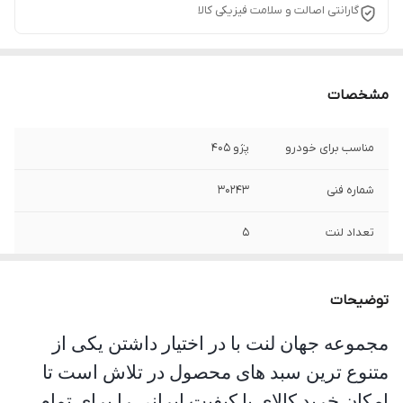
گارانتی اصالت و سلامت فیزیکی کالا
مشخصات
مناسب برای خودرو
پژو 405
شماره فنی
30243
تعداد لنت
5
سایز
3/2*137*200
توضیحات
مجموعه جهان لنت با در اختیار داشتن یکی از
متنوع ترین سبد های محصول در تلاش است تا
امکان خرید کالای با کیفیت ایرانی را برای تمام