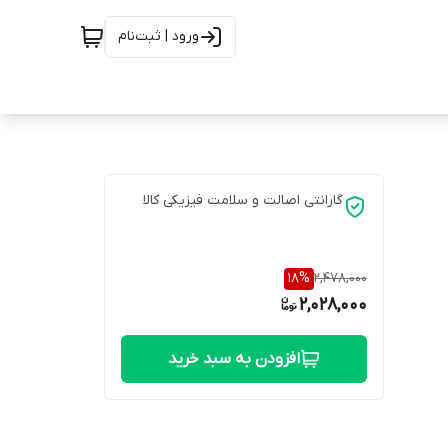
ورود | ثبت‌نام
گارانتی اصالت و سلامت فیزیکی کالا
18
%
2,478,000
2,028,000
افزودن به سبد خرید