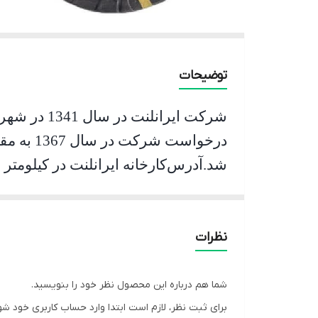
توضیحات
شرکت ایرانلنت در سال 1341 در شهرتهران به ثبت رسیده و با ظرفیت تولید 300 تن شروع به کار کرده است
شد
.
آدرس
خودروهای سواری ، سنگین و نیمه سنگین
نظرات
شما هم درباره این محصول نظر خود را بنویسید.
برای ثبت نظر، لازم است ابتدا وارد حساب کاربری خود شو