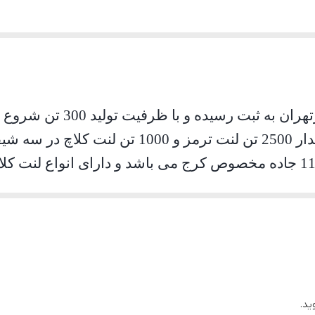
درخواست شرکت در سال 1367 به مقدار 2500 تن ل
کارخانه ایرانلنت در کیلومتر 11 جاده مخصوص کرج می باشد و دارای ا
 ، قطار لوکوموتیو و همچنین برای ماشین آلات صنعتی
ید.