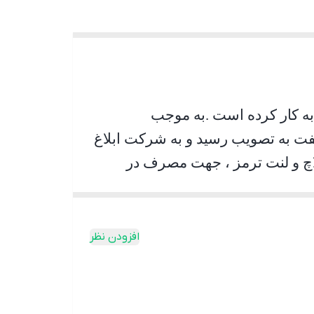
.
به موجب
نت ترمز و 1000 تن لنت کلاچ در سه شیفت به تصویب رسید و به شرکت ابلاغ
نواع لنت کلاچ و لنت ترمز ، جهت مصرف در
 تولید می‌نماید
.
افزودن نظر