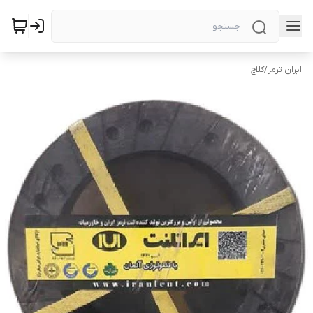
ایران ترمز
/
کلاچ