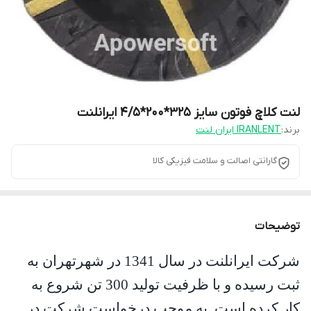
لنت کلاچ فوتون سایز 325*200*4/5 ایرانلنت
برند:
IRANLENT ایران لنت
گارانتی اصالت و سلامت فیزیکی کالا
توضیحات
شرکت ایرانلنت در سال 1341 در شهرتهران به
ثبت رسیده و با ظرفیت تولید 300 تن شروع به
کار کرده است
.
به موجب درخواست شرکت در