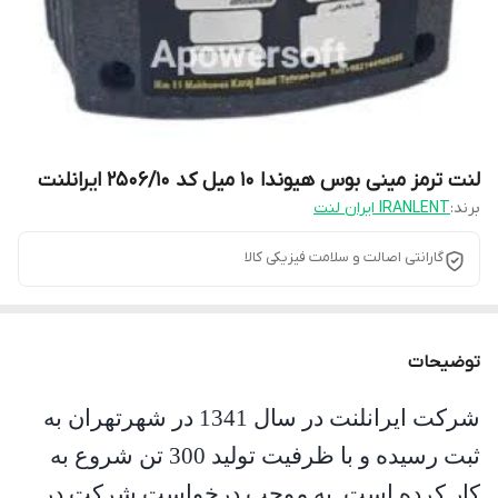
لنت ترمز مینی بوس هیوندا 10 میل کد 2506/10 ایرانلنت
برند:
IRANLENT ایران لنت
گارانتی اصالت و سلامت فیزیکی کالا
توضیحات
شرکت ایرانلنت در سال 1341 در شهرتهران به
ثبت رسیده و با ظرفیت تولید 300 تن شروع به
کار کرده است
.
به موجب درخواست شرکت در