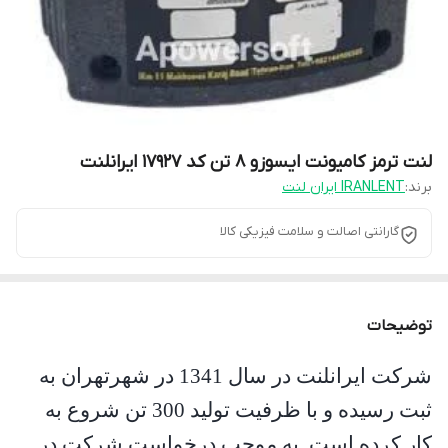
لنت ترمز کامیونت ایسوزو 8 تن کد 17927 ایرانلنت
برند:
IRANLENT ایران لنت
گارانتی اصالت و سلامت فیزیکی کالا
توضیحات
شرکت ایرانلنت در سال 1341 در شهرتهران به
ثبت رسیده و با ظرفیت تولید 300 تن شروع به
کار کرده است
.
به موجب درخواست شرکت در