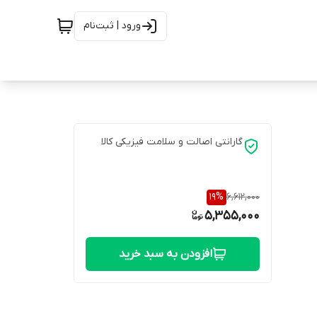
ورود | ثبت‌نام
گارانتی اصالت و سلامت فیزیکی کالا
19
%
6,612,000
5,355,000
افزودن به سبد خرید