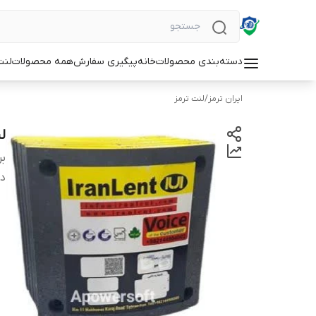
دسته‌بندی محصولات
خانه
پیگیری سفارش
همه محصولات
لنت
ایران ترمز
/
لنت ترمز
لنت
بر
دس