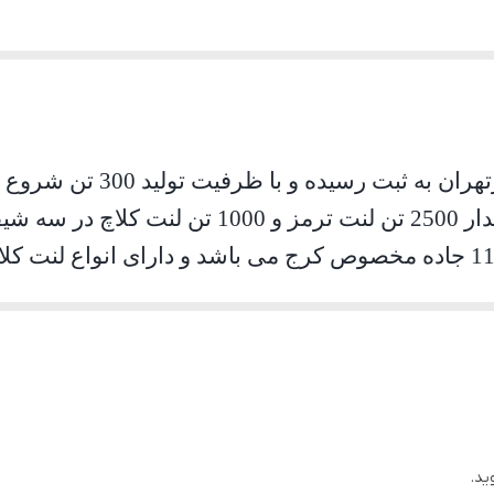
درخواست شرکت در سال 1367 به مقدار 2500 تن ل
کارخانه ایرانلنت در کیلومتر 11 جاده مخصوص کرج می باشد و دارای ا
 ، قطار لوکوموتیو و همچنین برای ماشین آلات صنعتی
ید.