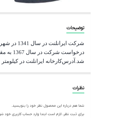
توضیحات
شرکت ایرانلنت در سال 1341 در شهرتهران به ثبت رسیده و با ظرفیت تولید 300 تن شروع به کار کرده است
شد
.
آدرس
خودروهای سواری ، سنگین و نیمه سنگین
نظرات
شما هم درباره این محصول نظر خود را بنویسید.
برای ثبت نظر، لازم است ابتدا وارد حساب کاربری خود شو