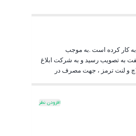
.
به موجب
نت ترمز و 1000 تن لنت کلاچ در سه شیفت به تصویب رسید و به شرکت ابلاغ
نواع لنت کلاچ و لنت ترمز ، جهت مصرف در
 تولید می‌نماید
.
افزودن نظر