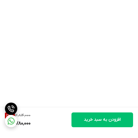
12,814,000
23
%
افزودن به سبد خرید
9,780,000