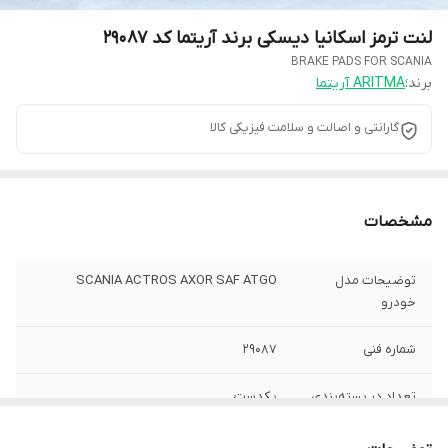
لنت ترمز اسکانیا دیسکی برند آریتما کد 29087
BRAKE PADS FOR SCANIA
برند:
گارانتی و اصالت و سلامت فیزیکی کالا
مشخصات
توضیحات مدل
SCANIA ACTROS AXOR SAF ATGO
خودرو
شماره فنی
29087
تعداد در بسته‌بندی
یکدست