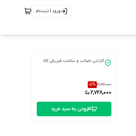
ورود | ثبت‌نام
گارانتی اصالت و سلامت فیزیکی کالا
15
%
3,212,000
2,728,000
افزودن به سبد خرید