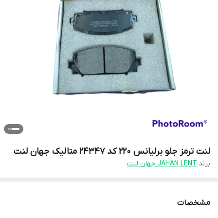
لنت ترمز جلو برلیانس 220 کد 24347 متالیک جهان لنت
برند:
JAHAN LENT جهان لنت
مشخصات