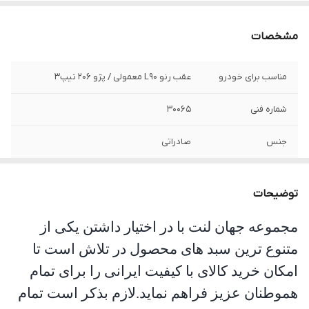
مشخصات
مناسب برای خودرو
عقب رنو L90 معمولی / پژو 206 تیپ3
شماره فنی
30065
جنس
صادراتی
توضیحات
مجموعه جهان لنت با در اختیار داشتن یکی از
متنوع ترین سبد های محصول در تلاش است تا
امکان خرید کالای با کیفیت ایرانی را برای تمام
هموطنان عزیز فراهم نماید.لازم بذکر است تمام