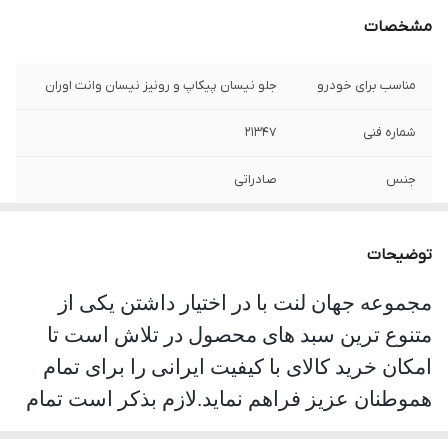
مشخصات
مناسب برای خودرو
جلو نيسان پيکاپ و رونيز نيسان وانت اوران
شماره فنی
21347
جنس
صادراتی
توضیحات
مجموعه جهان لنت با در اختیار داشتن یکی از
متنوع ترین سبد های محصول در تلاش است تا
امکان خرید کالای با کیفیت ایرانی را برای تمام
هموطنان عزیز فراهم نماید.لازم بذکر است تمام
محصولات این مجموعه مورد تست و تایید