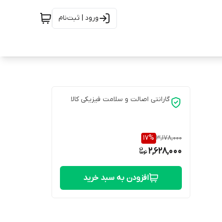
ورود | ثبت‌نام
گارانتی اصالت و سلامت فیزیکی کالا
17
%
3,178,000
2,628,000
افزودن به سبد خرید