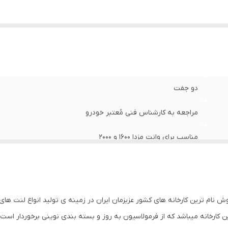
دو جفت
مراجعه به کارشناس فنی مُعتبر خودرو
مناسب برای وانت مزدا 1600 و 2000
مزدا وانت کارا
ارگانیک-نیمه متالیک
وش نام ترین کارخانه های کشور عزیزمان ایران در زمینه ی تولید انواع لنت 
30110
کارخانه میباشد که از فرمولاسیون به روز و بسته بندی نوینی برخوردار است . ط