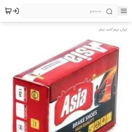
ایران ترمز
/
لنت ترمز